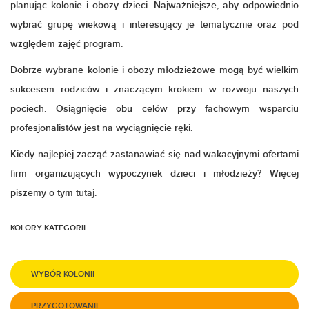
planując kolonie i obozy dzieci. Najważniejsze, aby odpowiednio
wybrać grupę wiekową i interesujący je tematycznie oraz pod
względem zajęć program.
Dobrze wybrane kolonie i obozy młodzieżowe mogą być wielkim
sukcesem rodziców i znaczącym krokiem w rozwoju naszych
pociech. Osiągnięcie obu celów przy fachowym wsparciu
profesjonalistów jest na wyciągnięcie ręki.
Kiedy najlepiej zacząć zastanawiać się nad wakacyjnymi ofertami
firm organizujących wypoczynek dzieci i młodzieży? Więcej
piszemy o tym
tutaj
.
KOLORY KATEGORII
WYBÓR KOLONII
PRZYGOTOWANIE