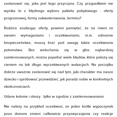
zastanowić się, jaka jest tego przyczyna. Czy przypadkiem nie
wynika to z błędnego wyboru pakietu pobytowego - oferty
programowej, formy zakwaterowania, terminu?
Rodzice analizując oferty, powinni pamiętać, że na równi ze
swoimi wymaganiami i oczekiwaniami, m.in. odnośnie
bezpieczeństwa, muszą brać pod uwagę także oczekiwania
potomstwa. Bez wsłuchania się w głos najbardziej
zainteresowanych, można popełnić wiele błędów, które położą się
cieniem na tak długo wyczekiwanych wakacjach. Na początku
dobrze uważnie zastanowić się nad tym, jaki charakter ma nasze
dziecko i spróbować przewidzieć, jak poradzi sobie w konkretnych
okolicznościach.
Udane
kolonie i obozy
: tylko w zgodzie z zainteresowaniami
Nie należy na przykład oczekiwać, że jeden krótki wypoczynek
poza domem zmieni całkowicie przyzwyczajenia czy reakcje